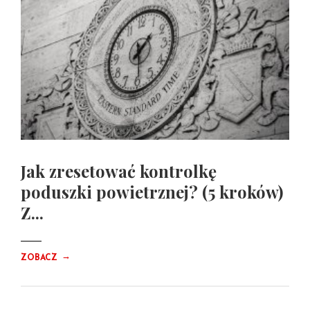
Jak zresetować kontrolkę
poduszki powietrznej? (5 kroków)
Z...
→
ZOBACZ