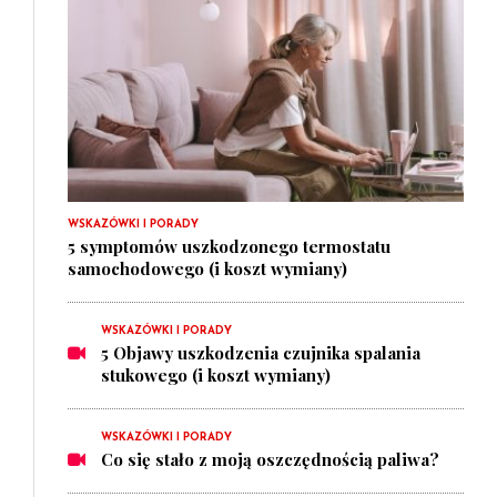
WSKAZÓWKI I PORADY
5 symptomów uszkodzonego termostatu
samochodowego (i koszt wymiany)
WSKAZÓWKI I PORADY
5 Objawy uszkodzenia czujnika spalania
stukowego (i koszt wymiany)
WSKAZÓWKI I PORADY
Co się stało z moją oszczędnością paliwa?