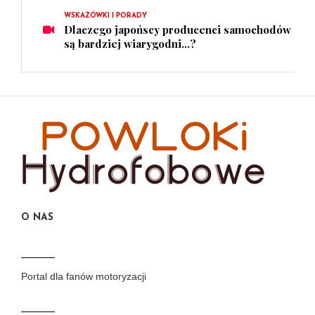
WSKAZÓWKI I PORADY
Dlaczego japońscy producenci samochodów
są bardziej wiarygodni...?
O NAS
Portal dla fanów motoryzacji