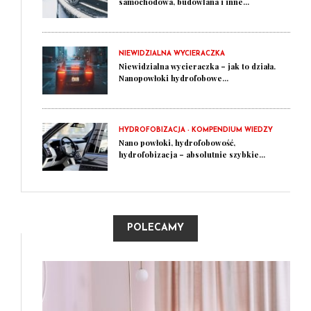
samochodowa, budowlana i inne...
NIEWIDZIALNA WYCIERACZKA
Niewidzialna wycieraczka – jak to działa.
Nanopowłoki hydrofobowe...
HYDROFOBIZACJA - KOMPENDIUM WIEDZY
Nano powłoki, hydrofobowość,
hydrofobizacja – absolutnie szybkie...
POLECAMY