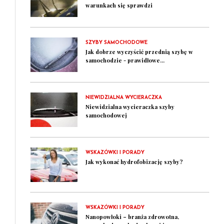
warunkach się sprawdzi
SZYBY SAMOCHODOWE
Jak dobrze wyczyścić przednią szybę w
samochodzie - prawidłowe...
NIEWIDZIALNA WYCIERACZKA
Niewidzialna wycieraczka szyby
samochodowej
WSKAZÓWKI I PORADY
Jak wykonać hydrofobizację szyby?
WSKAZÓWKI I PORADY
Nanopowłoki – branża zdrowotna,