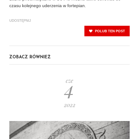
czasu kolejnego uderzenia w fortepian.
UDOSTĘPNIJ
POLUB TEN POST
ZOBACZ RÓWNIEŻ
4
cze
2022