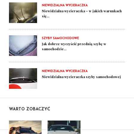
NIEWIDZIALNA WYCIERACZKA
Niewidzialna wycieraczka – w jakich warunkach
się...
SZYBY SAMOCHODOWE
Jak dobrze wyczyścić przednią szybę w
samochodzie...
NIEWIDZIALNA WYCIERACZKA
Niewidzialna wycieraczka szyby samochodowej
WARTO ZOBACZYĆ