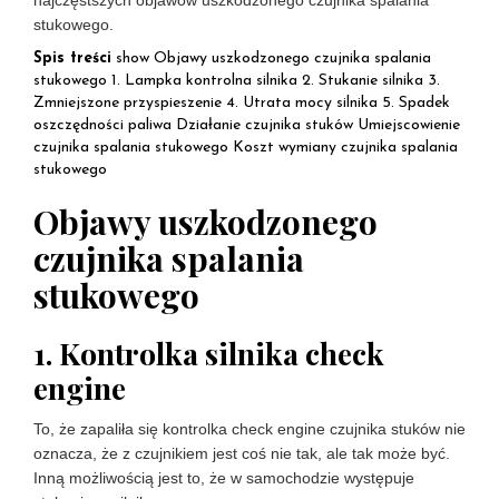
najczęstszych objawów uszkodzonego czujnika spalania
stukowego.
Spis treści
show
Objawy uszkodzonego czujnika spalania
stukowego
1. Lampka kontrolna silnika
2. Stukanie silnika
3.
Zmniejszone przyspieszenie
4. Utrata mocy silnika
5. Spadek
oszczędności paliwa
Działanie czujnika stuków
Umiejscowienie
czujnika spalania stukowego
Koszt wymiany czujnika spalania
stukowego
Objawy uszkodzonego
czujnika spalania
stukowego
1. Kontrolka silnika check
engine
To, że zapaliła się kontrolka check engine czujnika stuków nie
oznacza, że z czujnikiem jest coś nie tak, ale tak może być.
Inną możliwością jest to, że w samochodzie występuje