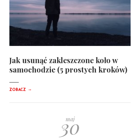
Jak usunąć zakleszczone koło w
samochodzie (5 prostych kroków)
→
ZOBACZ
30
maj