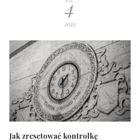
4
2022
Jak zresetować kontrolkę