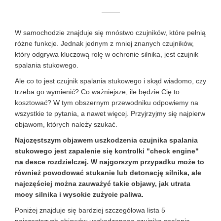
W samochodzie znajduje się mnóstwo czujników, które pełnią
różne funkcje. Jednak jednym z mniej znanych czujników,
który odgrywa kluczową rolę w ochronie silnika, jest czujnik
spalania stukowego.
Ale co to jest czujnik spalania stukowego i skąd wiadomo, czy
trzeba go wymienić? Co ważniejsze, ile będzie Cię to
kosztować? W tym obszernym przewodniku odpowiemy na
wszystkie te pytania, a nawet więcej. Przyjrzyjmy się najpierw
objawom, których należy szukać.
Najczęstszym objawem uszkodzenia czujnika spalania
stukowego jest zapalenie się kontrolki "check engine"
na desce rozdzielczej. W najgorszym przypadku może to
również powodować stukanie lub detonację silnika, ale
najczęściej można zauważyć takie objawy, jak utrata
mocy silnika i wysokie zużycie paliwa.
Poniżej znajduje się bardziej szczegółowa lista 5