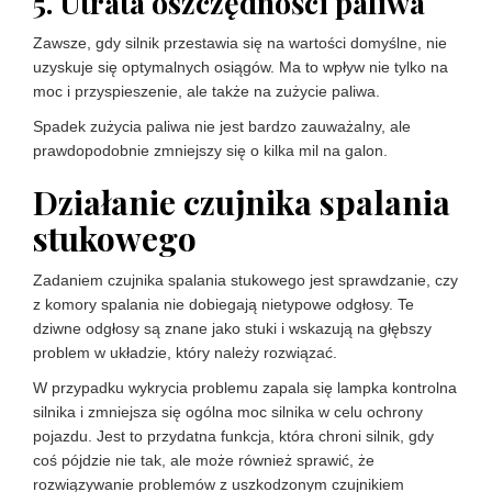
5. Utrata oszczędności paliwa
Zawsze, gdy silnik przestawia się na wartości domyślne, nie
uzyskuje się optymalnych osiągów. Ma to wpływ nie tylko na
moc i przyspieszenie, ale także na zużycie paliwa.
Spadek zużycia paliwa nie jest bardzo zauważalny, ale
prawdopodobnie zmniejszy się o kilka mil na galon.
Działanie czujnika spalania
stukowego
Zadaniem czujnika spalania stukowego jest sprawdzanie, czy
z komory spalania nie dobiegają nietypowe odgłosy. Te
dziwne odgłosy są znane jako stuki i wskazują na głębszy
problem w układzie, który należy rozwiązać.
W przypadku wykrycia problemu zapala się lampka kontrolna
silnika i zmniejsza się ogólna moc silnika w celu ochrony
pojazdu. Jest to przydatna funkcja, która chroni silnik, gdy
coś pójdzie nie tak, ale może również sprawić, że
rozwiązywanie problemów z uszkodzonym czujnikiem