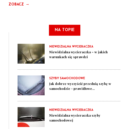
→
ZOBACZ
NA TOPIE
NIEWIDZIALNA WYCIERACZKA
Niewidzialna wycieraczka – w jakich
warunkach się sprawdzi
SZYBY SAMOCHODOWE
Jak dobrze wyczyścić przednią szybę w
samochodzie - prawidłowe...
NIEWIDZIALNA WYCIERACZKA
Niewidzialna wycieraczka szyby
samochodowej