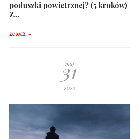
poduszki powietrznej? (5 kroków)
Z...
→
ZOBACZ
31
maj
2022