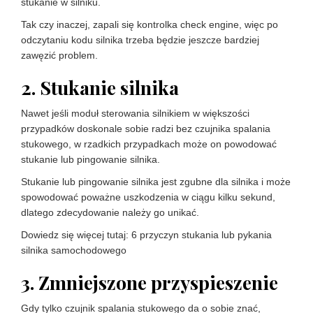
stukanie w silniku.
Tak czy inaczej, zapali się kontrolka check engine, więc po
odczytaniu kodu silnika trzeba będzie jeszcze bardziej
zawęzić problem.
2. Stukanie silnika
Nawet jeśli moduł sterowania silnikiem w większości
przypadków doskonale sobie radzi bez czujnika spalania
stukowego, w rzadkich przypadkach może on powodować
stukanie lub pingowanie silnika.
Stukanie lub pingowanie silnika jest zgubne dla silnika i może
spowodować poważne uszkodzenia w ciągu kilku sekund,
dlatego zdecydowanie należy go unikać.
Dowiedz się więcej tutaj: 6 przyczyn stukania lub pykania
silnika samochodowego
3. Zmniejszone przyspieszenie
Gdy tylko czujnik spalania stukowego da o sobie znać,