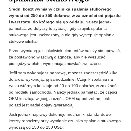
Średni koszt wymiany czujnika spalania stukowego
wynosi od 250 do 350 dolarów, w zależności od pojazdu
i warsztatu, do którego się go oddaje.
Należy jednak
pamiętać, że dotyczy to sytuacji, gdy czujnik spalania
stukowego jest uszkodzony, a nie gdy występuje spalanie
stukowe silnika.
Przed wymianą jakichkolwiek elementów należy się upewnić,
że postawiono właściwą diagnozę, aby nie wyrzucać
pieniędzy w błoto, wymieniając niewłaściwe części.
Jeśli sam wykonujesz naprawę, możesz zaoszczędzić kilka
dolarów, wykonując ją samodzielnie. Czujnik spalania na
rynku wtórnym kosztuje od 20 do 100 dolarów, w zależności
od modelu samochodu. Należy jednak pamiętać, że części
OEM kosztują więcej, a części OEM są potrzebne, jeśli
pojazd jest nadal objęty gwarancją.
Jeśli jednak naprawy dokonuje mechanik, standardowe
koszty robocizny przy wymianie czujnika spalania stukowego
wynoszą od 150 do 250 USD.