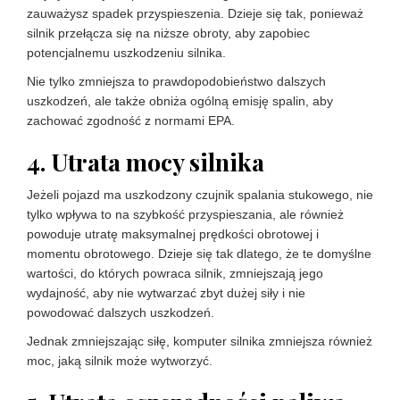
zauważysz spadek przyspieszenia. Dzieje się tak, ponieważ
silnik przełącza się na niższe obroty, aby zapobiec
potencjalnemu uszkodzeniu silnika.
Nie tylko zmniejsza to prawdopodobieństwo dalszych
uszkodzeń, ale także obniża ogólną emisję spalin, aby
zachować zgodność z normami EPA.
4. Utrata mocy silnika
Jeżeli pojazd ma uszkodzony czujnik spalania stukowego, nie
tylko wpływa to na szybkość przyspieszania, ale również
powoduje utratę maksymalnej prędkości obrotowej i
momentu obrotowego. Dzieje się tak dlatego, że te domyślne
wartości, do których powraca silnik, zmniejszają jego
wydajność, aby nie wytwarzać zbyt dużej siły i nie
powodować dalszych uszkodzeń.
Jednak zmniejszając siłę, komputer silnika zmniejsza również
moc, jaką silnik może wytworzyć.