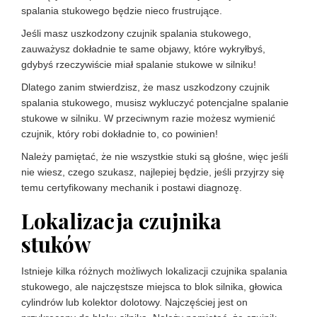
spalania stukowego będzie nieco frustrujące.
Jeśli masz uszkodzony czujnik spalania stukowego,
zauważysz dokładnie te same objawy, które wykryłbyś,
gdybyś rzeczywiście miał spalanie stukowe w silniku!
Dlatego zanim stwierdzisz, że masz uszkodzony czujnik
spalania stukowego, musisz wykluczyć potencjalne spalanie
stukowe w silniku. W przeciwnym razie możesz wymienić
czujnik, który robi dokładnie to, co powinien!
Należy pamiętać, że nie wszystkie stuki są głośne, więc jeśli
nie wiesz, czego szukasz, najlepiej będzie, jeśli przyjrzy się
temu certyfikowany mechanik i postawi diagnozę.
Lokalizacja czujnika
stuków
Istnieje kilka różnych możliwych lokalizacji czujnika spalania
stukowego, ale najczęstsze miejsca to blok silnika, głowica
cylindrów lub kolektor dolotowy. Najczęściej jest on