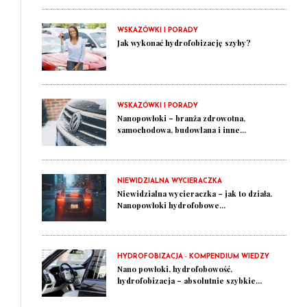
WSKAZÓWKI I PORADY
Jak wykonać hydrofobizację szyby?
WSKAZÓWKI I PORADY
Nanopowłoki – branża zdrowotna,
samochodowa, budowlana i inne...
NIEWIDZIALNA WYCIERACZKA
Niewidzialna wycieraczka – jak to działa.
Nanopowłoki hydrofobowe...
HYDROFOBIZACJA - KOMPENDIUM WIEDZY
Nano powłoki, hydrofobowość,
hydrofobizacja – absolutnie szybkie...