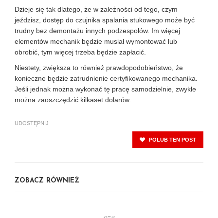
Dzieje się tak dlatego, że w zależności od tego, czym
jeździsz, dostęp do czujnika spalania stukowego może być
trudny bez demontażu innych podzespołów. Im więcej
elementów mechanik będzie musiał wymontować lub
obrobić, tym więcej trzeba będzie zapłacić.
Niestety, zwiększa to również prawdopodobieństwo, że
konieczne będzie zatrudnienie certyfikowanego mechanika.
Jeśli jednak można wykonać tę pracę samodzielnie, zwykle
można zaoszczędzić kilkaset dolarów.
UDOSTĘPNIJ
POLUB TEN POST
ZOBACZ RÓWNIEŻ
cze