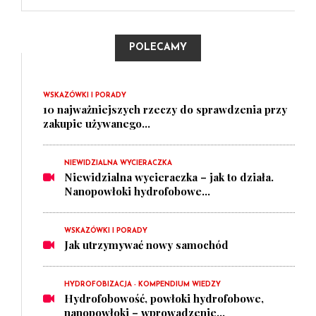
POLECAMY
WSKAZÓWKI I PORADY
10 najważniejszych rzeczy do sprawdzenia przy
zakupie używanego...
NIEWIDZIALNA WYCIERACZKA
Niewidzialna wycieraczka – jak to działa.
Nanopowłoki hydrofobowe...
WSKAZÓWKI I PORADY
Jak utrzymywać nowy samochód
HYDROFOBIZACJA - KOMPENDIUM WIEDZY
Hydrofobowość, powłoki hydrofobowe,
nanopowłoki – wprowadzenie...