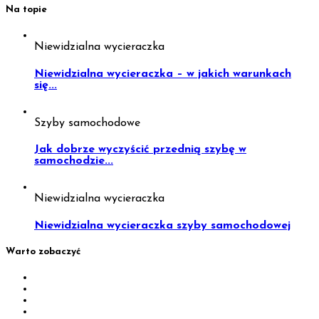
Na topie
Niewidzialna wycieraczka
Niewidzialna wycieraczka – w jakich warunkach
się...
Szyby samochodowe
Jak dobrze wyczyścić przednią szybę w
samochodzie...
Niewidzialna wycieraczka
Niewidzialna wycieraczka szyby samochodowej
Warto zobaczyć