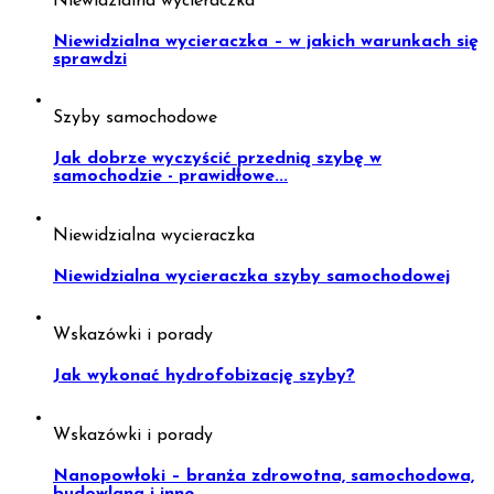
Niewidzialna wycieraczka
Niewidzialna wycieraczka – w jakich warunkach się
sprawdzi
Szyby samochodowe
Jak dobrze wyczyścić przednią szybę w
samochodzie - prawidłowe...
Niewidzialna wycieraczka
Niewidzialna wycieraczka szyby samochodowej
Wskazówki i porady
Jak wykonać hydrofobizację szyby?
Wskazówki i porady
Nanopowłoki – branża zdrowotna, samochodowa,