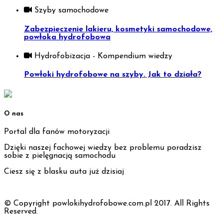
Szyby samochodowe
Zabezpieczenie lakieru, kosmetyki samochodowe,
powłoka hydrofobowa
Hydrofobizacja - Kompendium wiedzy
Powłoki hydrofobowe na szyby. Jak to działa?
O nas
Portal dla fanów motoryzacji
Dzięki naszej fachowej wiedzy bez problemu poradzisz
sobie z pielęgnacją samochodu
Ciesz się z blasku auta już dzisiaj
© Copyright powlokihydrofobowe.com.pl 2017. All Rights
Reserved.