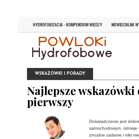
DZISIAJ JEST:
CZWARTEK 6 SIERPNIA 2026
HYDROFOBIZACJA - KOMPENDIUM WIEDZY
NIEWIDZIALNA 
WSKAZÓWKI I PORADY
Najlepsze wskazówki 
pierwszy
Doświadczenie jest dobre,
samochodowym, istnieje 
żmudne zadanie i nikt ni