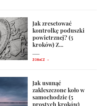
Jak zresetować
kontrolkę poduszki
powietrznej? (5
kroków) Z...
→
ZOBACZ
Jak usunąć
zakleszczone koło w
samochodzie (5
prostych kroków)