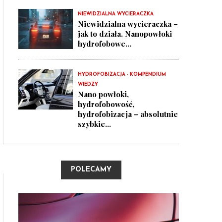
NIEWIDZIALNA WYCIERACZKA
Niewidzialna wycieraczka –
jak to działa. Nanopowłoki
hydrofobowe...
HYDROFOBIZACJA - KOMPENDIUM
WIEDZY
Nano powłoki,
hydrofobowość,
hydrofobizacja – absolutnie
szybkie...
POLECAMY