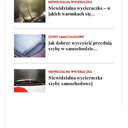
NIEWIDZIALNA WYCIERACZKA
Niewidzialna wycieraczka – w
jakich warunkach się...
SZYBY SAMOCHODOWE
Jak dobrze wyczyścić przednią
szybę w samochodzie...
NIEWIDZIALNA WYCIERACZKA
Niewidzialna wycieraczka
szyby samochodowej