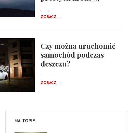
→
ZOBACZ
Czy można uruchomić
samochód podczas
deszczu?
→
ZOBACZ
NA TOPIE