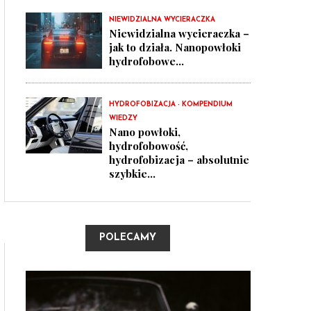
NIEWIDZIALNA WYCIERACZKA
Niewidzialna wycieraczka –
jak to działa. Nanopowłoki
hydrofobowe...
HYDROFOBIZACJA - KOMPENDIUM
WIEDZY
Nano powłoki,
hydrofobowość,
hydrofobizacja – absolutnie
szybkie...
POLECAMY