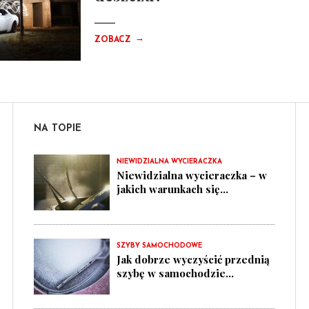
→
ZOBACZ
NA TOPIE
NIEWIDZIALNA WYCIERACZKA
Niewidzialna wycieraczka – w
jakich warunkach się...
SZYBY SAMOCHODOWE
Jak dobrze wyczyścić przednią
szybę w samochodzie...