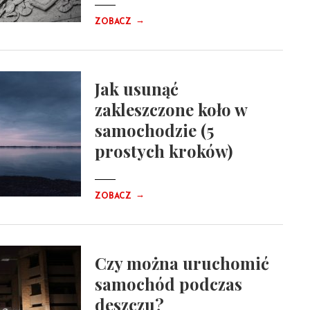
→
ZOBACZ
Jak usunąć
zakleszczone koło w
samochodzie (5
prostych kroków)
→
ZOBACZ
Czy można uruchomić
samochód podczas
deszczu?