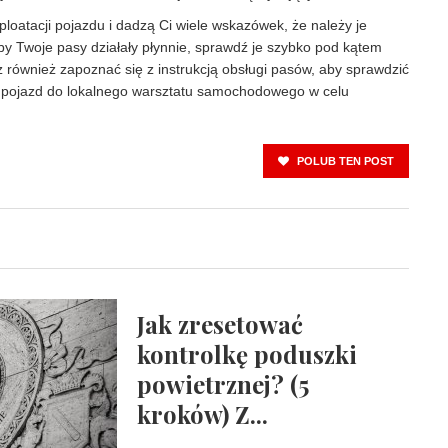
loatacji pojazdu i dadzą Ci wiele wskazówek, że należy je
aby Twoje pasy działały płynnie, sprawdź je szybko pod kątem
z również zapoznać się z instrukcją obsługi pasów, aby sprawdzić
ć pojazd do lokalnego warsztatu samochodowego w celu
POLUB TEN POST
Jak zresetować
kontrolkę poduszki
powietrznej? (5
kroków) Z...