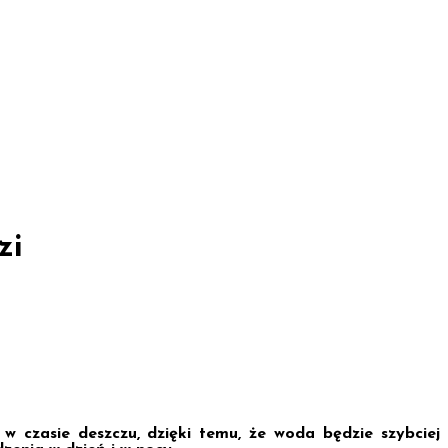
zi
w czasie deszczu, dzięki temu, że woda będzie szybciej