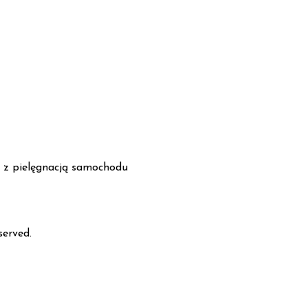
e z pielęgnacją samochodu
served.