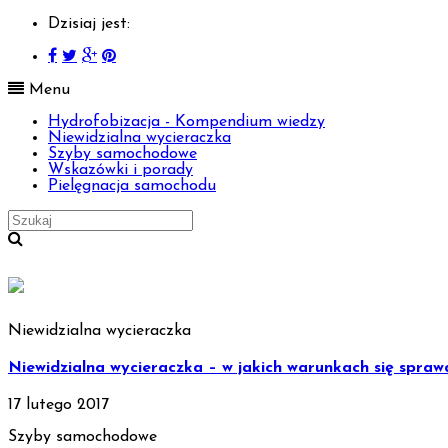
Dzisiaj jest:
Menu
Hydrofobizacja - Kompendium wiedzy
Niewidzialna wycieraczka
Szyby samochodowe
Wskazówki i porady
Pielęgnacja samochodu
Niewidzialna wycieraczka
Niewidzialna wycieraczka – w jakich warunkach się spraw
17 lutego 2017
Szyby samochodowe