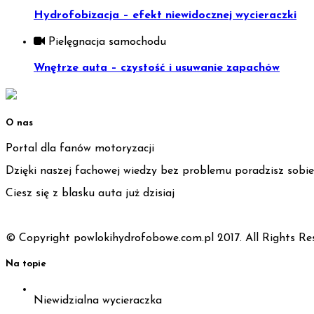
Hydrofobizacja – efekt niewidocznej wycieraczki
Pielęgnacja samochodu
Wnętrze auta – czystość i usuwanie zapachów
O nas
Portal dla fanów motoryzacji
Dzięki naszej fachowej wiedzy bez problemu poradzisz sobi
Ciesz się z blasku auta już dzisiaj
© Copyright powlokihydrofobowe.com.pl 2017. All Rights Re
Na topie
Niewidzialna wycieraczka