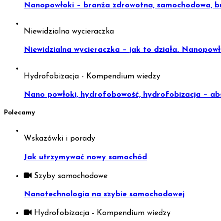
Nanopowłoki – branża zdrowotna, samochodowa, bud
Niewidzialna wycieraczka
Niewidzialna wycieraczka – jak to działa. Nanopowł
Hydrofobizacja - Kompendium wiedzy
Nano powłoki, hydrofobowość, hydrofobizacja – abso
Polecamy
Wskazówki i porady
Jak utrzymywać nowy samochód
Szyby samochodowe
Nanotechnologia na szybie samochodowej
Hydrofobizacja - Kompendium wiedzy