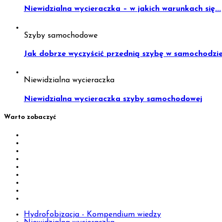
Niewidzialna wycieraczka – w jakich warunkach się...
Szyby samochodowe
Jak dobrze wyczyścić przednią szybę w samochodzie.
Niewidzialna wycieraczka
Niewidzialna wycieraczka szyby samochodowej
Warto zobaczyć
Hydrofobizacja - Kompendium wiedzy